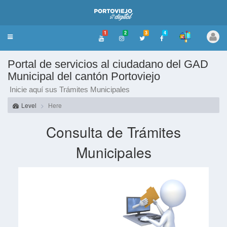
1
2
3
4
Toggle
navigation
Portal de servicios al ciudadano del GAD
Municipal del cantón Portoviejo
Inicie aquí sus Trámites Municipales
Level
Here
Consulta de Trámites
Municipales