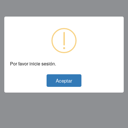
Por favor inicie sesión.
Not valid!
!
Aceptar