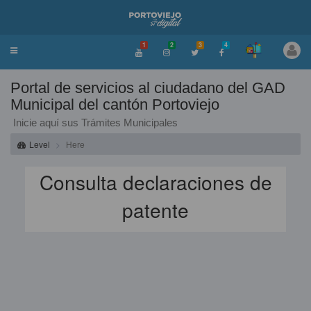
1
2
3
4
Toggle
navigation
Portal de servicios al ciudadano del GAD
Municipal del cantón Portoviejo
Inicie aquí sus Trámites Municipales
Level
Here
Consulta declaraciones de
patente