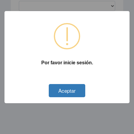
Tipo Comprobante:
Por favor inicie sesión.
Not valid!
!
Aceptar