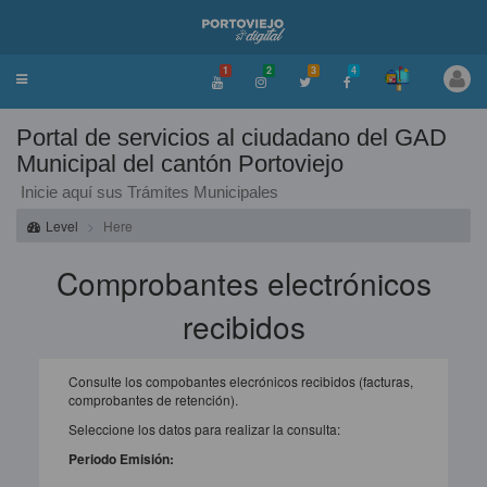
1
2
3
4
Toggle
navigation
Portal de servicios al ciudadano del GAD
Municipal del cantón Portoviejo
Inicie aquí sus Trámites Municipales
Level
Here
Comprobantes electrónicos
recibidos
Consulte los compobantes elecrónicos recibidos (facturas,
comprobantes de retención).
Seleccione los datos para realizar la consulta:
Periodo Emisión: