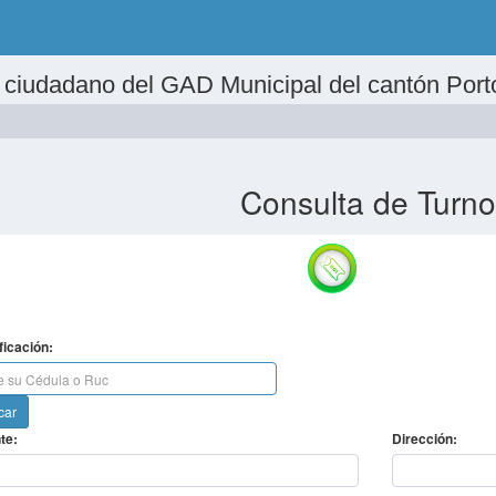
al ciudadano del GAD Municipal del cantón Port
Consulta de Turno
ficación:
car
te:
Dirección: