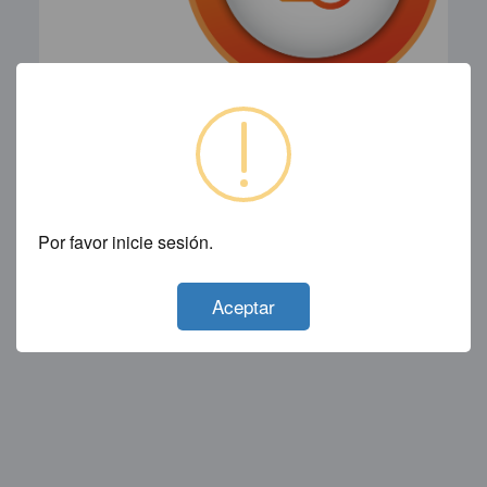
Por favor inicie sesión.
Not valid!
!
Aceptar