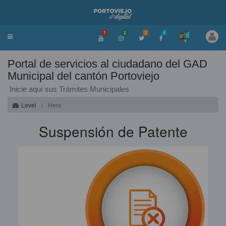
1
2
3
4
Toggle
navigation
Portal de servicios al ciudadano del GAD
Municipal del cantón Portoviejo
Inicie aquí sus Trámites Municipales
Level
Here
Suspensión de Patente