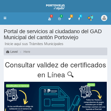
1
2
3
4
Toggle
navigation
Portal de servicios al ciudadano del GAD
Municipal del cantón Portoviejo
Inicie aquí sus Trámites Municipales
Level
Here
Consultar validez de certificados
en Línea 🔍