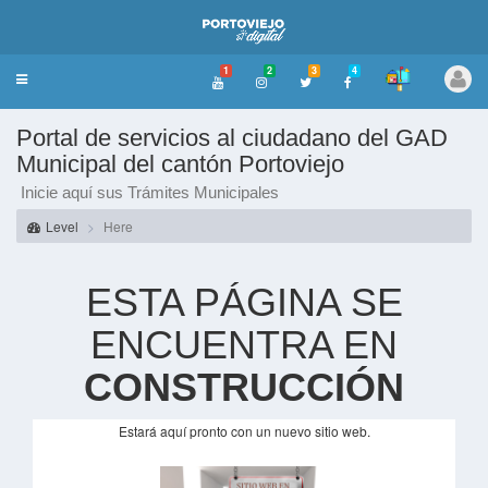
1
2
3
4
Toggle
navigation
Portal de servicios al ciudadano del GAD
Municipal del cantón Portoviejo
Inicie aquí sus Trámites Municipales
Level
Here
ESTA PÁGINA SE
ENCUENTRA EN
CONSTRUCCIÓN
Estará aquí pronto con un nuevo sitio web.